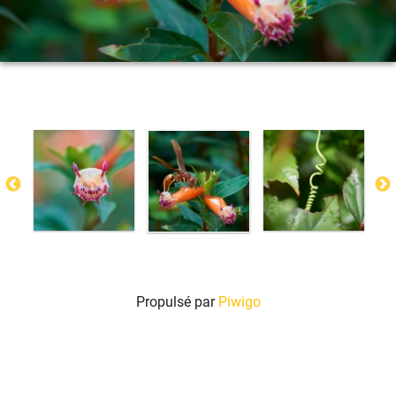
Propulsé par
Piwigo