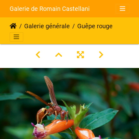
Galerie de Romain Castellani
Galerie générale
Guêpe rouge