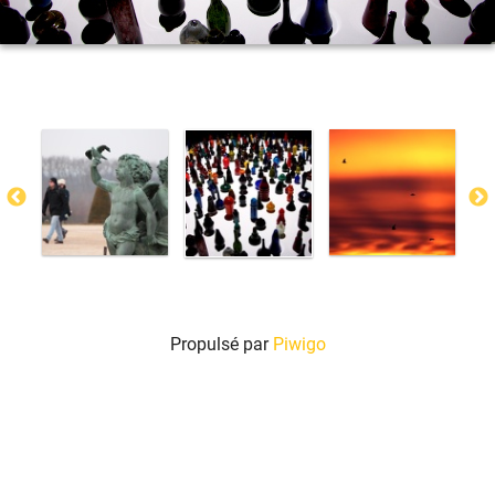
Propulsé par
Piwigo