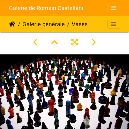
Galerie de Romain Castellani
Galerie générale
Vases