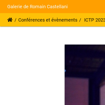
Galerie de Romain Castellani
Conférences et évènements
ICTP 202