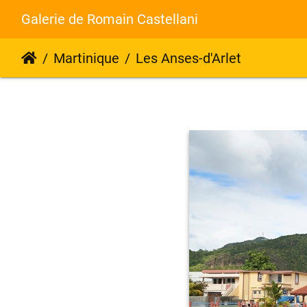
Galerie de Romain Castellani
Martinique
Les Anses-d'Arlet