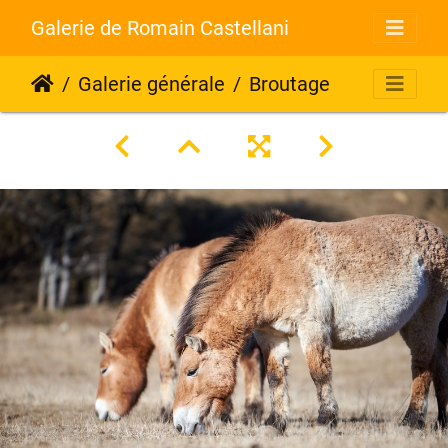
Galerie de Romain Castellani
Galerie générale
Broutage