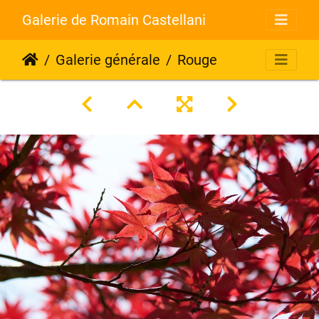
Galerie de Romain Castellani
Galerie générale
Rouge